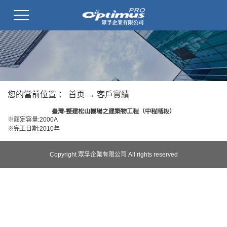
您的當前位置 ：
首页
→
客戶實績
臺灣-整建松山機場之建築物工程（中程階段）
※額定容量:2000A
※完工日期:2010年
Copyright 眾孚企業有限公司 All rights reserved