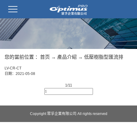
您的當前位置 ：
首页
→
產品介紹
→
低壓樹脂型匯流排
LV-CR-CT
日期：
2021-05-08
1/1
1
Copyright 眾孚企業有限公司 All rights reserved