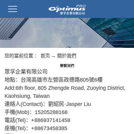
您的當前位置 ：
首页
→
關於我們
聯繫我們
眾孚企業有限公司
地點：台灣高雄市左營區政德路805號6樓
Add:6th floor, 805 Zhengde Road, Zuoying District,
Kaohsiung, Taiwan
連絡人(Contact)：劉紹民·Jasper Liu
手機(Mob)：15205288168
電話(Tel)：+886937141458
座機(Tel)：+88673458385