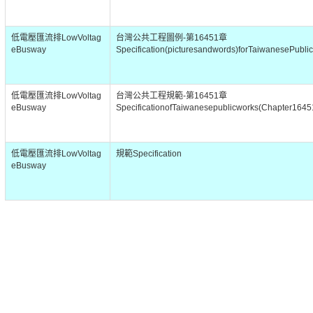
低電壓匯流排LowVoltag
台灣公共工程圖例-第16451章
eBusway
Specification(picturesandwords)forTaiwanesePubl
低電壓匯流排LowVoltag
台灣公共工程規範-第16451章
eBusway
SpecificationofTaiwanesepublicworks(Chapter1645
低電壓匯流排LowVoltag
規範Specification
eBusway