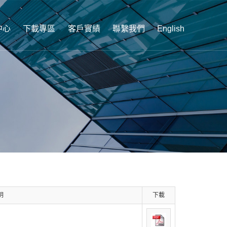
中心
下載專區
客戶實績
聯繫我們
English
明
下載