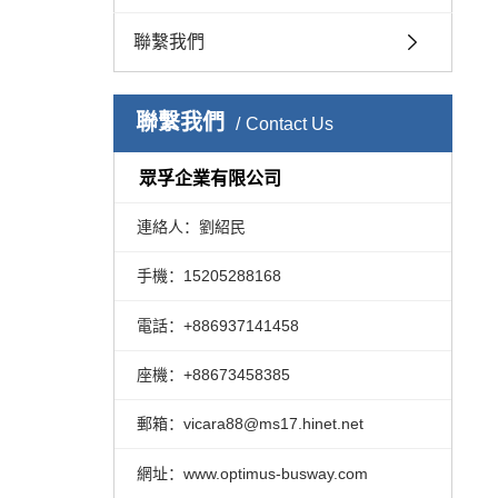
聯繫我們
聯繫我們
Contact Us
眾孚企業有限公司
連絡人：劉紹民
手機：15205288168
電話：+886937141458
座機：+88673458385
郵箱：vicara88@ms17.hinet.net
網址：www.optimus-busway.com