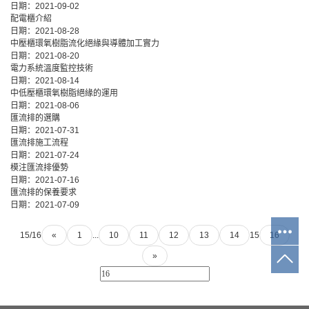
日期：
2021-09-02
配電櫃介紹
日期：
2021-08-28
中壓櫃環氧樹脂流化絕緣與導體加工實力
日期：
2021-08-20
電力系統溫度監控技術
日期：
2021-08-14
中低壓櫃環氧樹脂絕緣的運用
日期：
2021-08-06
匯流排的選購
日期：
2021-07-31
匯流排施工流程
日期：
2021-07-24
模注匯流排優勢
日期：
2021-07-16
匯流排的保養要求
日期：
2021-07-09
15/16
«
1
...
10
11
12
13
14
15
16
»