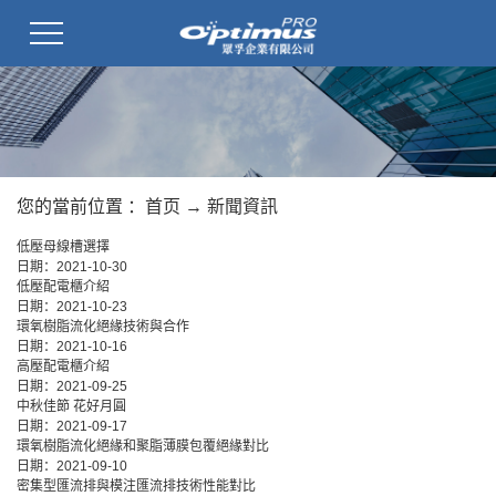
您的當前位置 ：
首页
→
新聞資訊
低壓母線槽選擇
日期：
2021-10-30
低壓配電櫃介紹
日期：
2021-10-23
環氧樹脂流化絕緣技術與合作
日期：
2021-10-16
高壓配電櫃介紹
日期：
2021-09-25
中秋佳節 花好月圓
日期：
2021-09-17
環氧樹脂流化絕緣和聚脂薄膜包覆絕緣對比
日期：
2021-09-10
密集型匯流排與模注匯流排技術性能對比