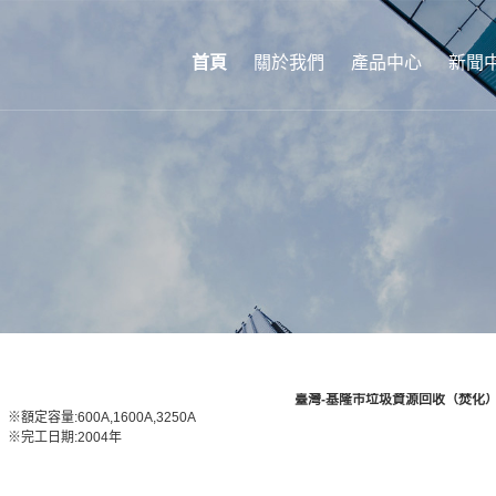
首頁
關於我們
產品中心
新聞
臺灣-基隆市垃圾資源回收（焚化
※額定容量:600A,1600A,3250A
※完工日期:2004年